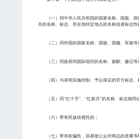
（一）同中华人民共和国的国家名称、国旗、国徽
关的名称、标志、所在地特定地点的名称或者标志性
（二）同外国的国家名称、国旗、国徽、军旗等相
（三）同政府间国际组织的名称、旗帜、徽记等相
（四）与表明实施控制、予以保证的官方标志、检
（五）同“红十字”、“红新月”的名称、标志相同
（六）带有民族歧视性的；
（七）带有欺骗性，容易使公众对商品的质量等