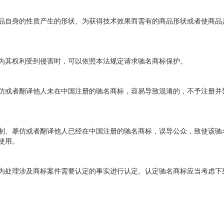
自身的性质产生的形状、为获得技术效果而需有的商品形状或者使商品
其权利受到侵害时，可以依照本法规定请求驰名商标保护。
或者翻译他人未在中国注册的驰名商标，容易导致混淆的，不予注册并
、摹仿或者翻译他人已经在中国注册的驰名商标，误导公众，致使该驰
使用。
处理涉及商标案件需要认定的事实进行认定。认定驰名商标应当考虑下