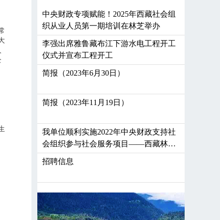
中央财政专项赋能！2025年西藏社会组
织从业人员第一期培训在林芝举办
常
大
李强出席雅鲁藏布江下游水电工程开工
人
仪式并宣布工程开工
全
简报（2023年6月30日）
简报（2023年11月19日）
生
我单位顺利实施2022年中央财政支持社
会组织参与社会服务项目——西藏林芝
市质量协会办公硬件发展示范项目（A
招聘信息
类）