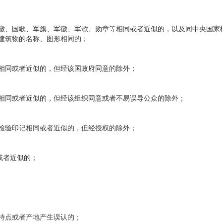
、国歌、军旗、军徽、军歌、勋章等相同或者近似的，以及同中央国家
建筑物的名称、图形相同的；
同或者近似的，但经该国政府同意的除外；
同或者近似的，但经该组织同意或者不易误导公众的除外；
验印记相同或者近似的，但经授权的除外；
或者近似的；
特点或者产地产生误认的；